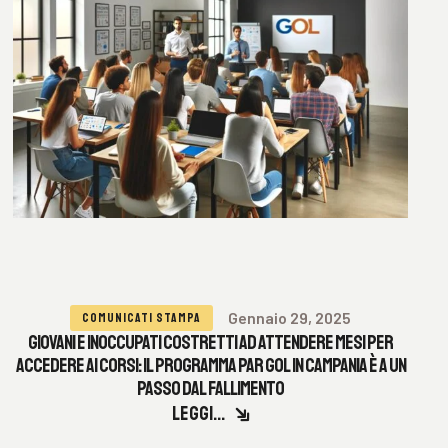
Gennaio 29, 2025
COMUNICATI STAMPA
GIOVANI E INOCCUPATI COSTRETTI AD ATTENDERE MESI PER
ACCEDERE AI CORSI: IL PROGRAMMA PAR GOL IN CAMPANIA È A UN
PASSO DAL FALLIMENTO
LEGGI...