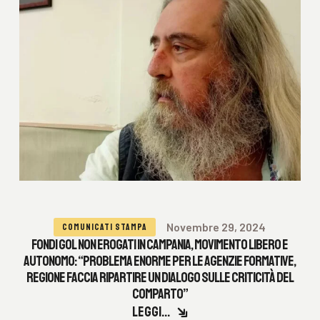
Novembre 29, 2024
COMUNICATI STAMPA
FONDI GOL NON EROGATI IN CAMPANIA, MOVIMENTO LIBERO E
AUTONOMO: “PROBLEMA ENORME PER LE AGENZIE FORMATIVE,
REGIONE FACCIA RIPARTIRE UN DIALOGO SULLE CRITICITÀ DEL
COMPARTO”
LEGGI...