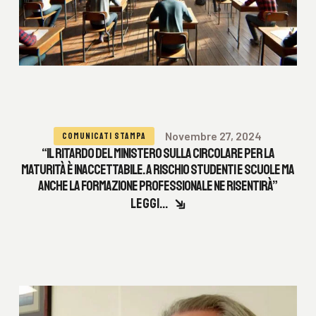
Novembre 27, 2024
COMUNICATI STAMPA
“IL RITARDO DEL MINISTERO SULLA CIRCOLARE PER LA
MATURITÀ È INACCETTABILE. A RISCHIO STUDENTI E SCUOLE MA
ANCHE LA FORMAZIONE PROFESSIONALE NE RISENTIRÀ”
LEGGI...