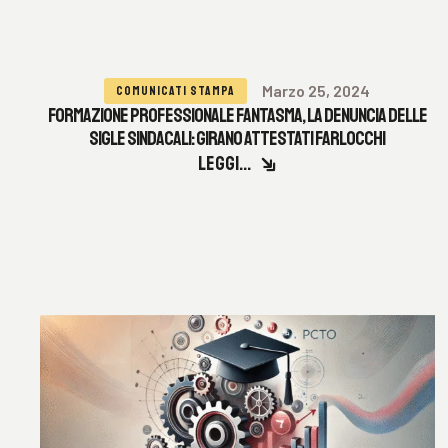
Marzo 25, 2024
COMUNICATI STAMPA
FORMAZIONE PROFESSIONALE FANTASMA, LA DENUNCIA DELLE
SIGLE SINDACALI: GIRANO ATTESTATI FARLOCCHI
LEGGI...