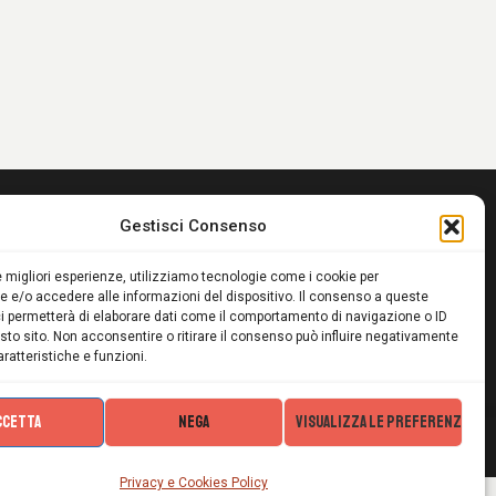
AUTOFINANZIATE
Gestisci Consenso
le migliori esperienze, utilizziamo tecnologie come i cookie per
 e/o accedere alle informazioni del dispositivo. Il consenso a queste
omo.it
i permetterà di elaborare dati come il comportamento di navigazione o ID
sto sito. Non acconsentire o ritirare il consenso può influire negativamente
ratteristiche e funzioni.
CCETTA
NEGA
VISUALIZZA LE PREFERENZE
Privacy e Cookies Policy