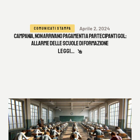
Aprile 2, 2024
COMUNICATI STAMPA
CAMPANIA, NON ARRIVANO PAGAMENTI A PARTECIPANTI GOL:
ALLARME DELLE SCUOLE DI FORMAZIONE
LEGGI...