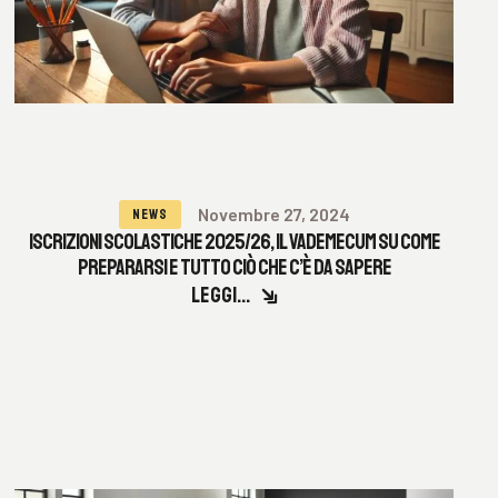
Novembre 27, 2024
NEWS
ISCRIZIONI SCOLASTICHE 2025/26, IL VADEMECUM SU COME
PREPARARSI E TUTTO CIÒ CHE C’È DA SAPERE
LEGGI...