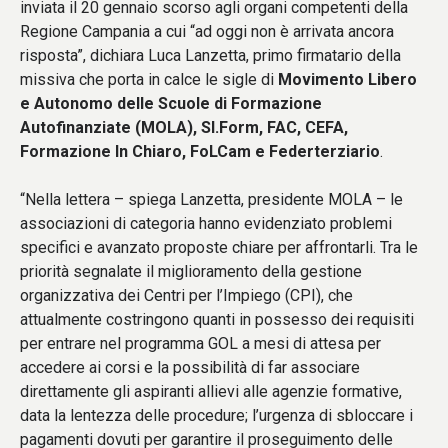
inviata il 20 gennaio scorso agli organi competenti della
Regione Campania a cui “ad oggi non è arrivata ancora
risposta”, dichiara Luca Lanzetta, primo firmatario della
missiva che porta in calce le sigle di
Movimento Libero
e Autonomo delle Scuole di Formazione
Autofinanziate (MOLA), SI.Form, FAC, CEFA,
Formazione In Chiaro, FoLCam e Federterziario
.
“Nella lettera – spiega Lanzetta, presidente MOLA – le
associazioni di categoria hanno evidenziato problemi
specifici e avanzato proposte chiare per affrontarli. Tra le
priorità segnalate il miglioramento della gestione
organizzativa dei Centri per l’Impiego (CPI), che
attualmente costringono quanti in possesso dei requisiti
per entrare nel programma GOL a mesi di attesa per
accedere ai corsi e la possibilità di far associare
direttamente gli aspiranti allievi alle agenzie formative,
data la lentezza delle procedure; l’urgenza di sbloccare i
pagamenti dovuti per garantire il proseguimento delle