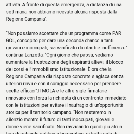
attività. A fronte di questa emergenza, a distanza di una
settimana, non abbiamo ricevuto alcuna risposta dalla
Regione Campania”.
“Non possiamo accettare che un programma come PAR
GOL, concepito per dare una seconda chance a tanti
giovani e inoccupati, sia vanificato da ritardi e inefficienze”
continua Lanzetta. “Ogni giorno che passa, vediamo
aumentare la frustrazione degli aspiranti allievi, il blocco
dei corsi e l’immobilismo istituzionale. È ora che la
Regione Campania dia risposte concrete e agisca senza
ulteriori rinvii e con il coraggio necessario per prendere
scelte efficaci”.Il MOLA e le altre sigle firmatarie
rinnovano con forza la richiesta di un confronto immediato
con le istituzioni per evitare il naufragio di un’opportunità
storica per il territorio campano. “Non resteremo in
silenzio mentre il futuro di tanti inoccupati, giovani e
donne viene sacrificato. Non ravvisando quindi più alcun
tipo di ostacolo politico o burocratico, si tratta solo di