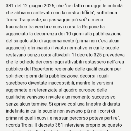
381 del 12 giugno 2026, che “nei fatti corregge le criticità
che abbiamo sollevato con la nostra diffida”, sottolinea
Troisi. Tra queste, un passaggio più
soft
e meno
traumatico tra vecchi e nuovi corsi: la Regione ha
agganciato la decorrenza dei 10 giorni alla pubblicazione
del singolo atto di aggiornamento (prima non c’era alcun
aggancio), eliminando il vuoto normativo in cui le scuole
restavano senza corsi attivabili. “Il decreto 325 prevedeva
che le schede dei corsi oggi attivabili restassero nell’area
pubblica del Repertorio regionale delle qualificazioni per
soli dieci giorni dalla pubblicazione, decorsi i quali
sarebbero diventate inaccessibili, mentre le versioni
aggiornate e referenziate al quadro europeo delle
qualifiche venivano rinviate a un momento successivo
senza alcun termine. Si apriva così una finestra di durata
indefinita in cui le scuole non avevano più né i corsi di
prima né quelli nuovi, e nessun percorso poteva partire”,
ricorda Troisi. Il decreto 381 interviene proprio su questo