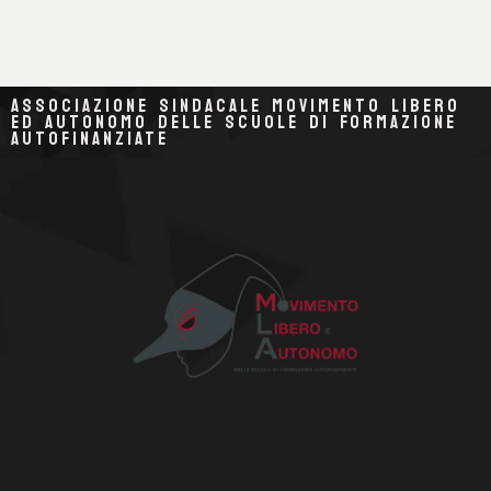
ASSOCIAZIONE SINDACALE MOVIMENTO LIBERO
ED AUTONOMO DELLE SCUOLE DI FORMAZIONE
AUTOFINANZIATE