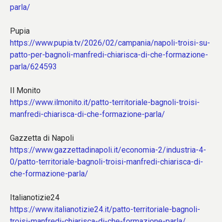
parla/
Pupia
https://www.pupia.tv/2026/02/campania/napoli-troisi-su-
patto-per-bagnoli-manfredi-chiarisca-di-che-formazione-
parla/624593
Il Monito
https://www.ilmonito.it/patto-territoriale-bagnoli-troisi-
manfredi-chiarisca-di-che-formazione-parla/
Gazzetta di Napoli
https://www.gazzettadinapoli.it/economia-2/industria-4-
0/patto-territoriale-bagnoli-troisi-manfredi-chiarisca-di-
che-formazione-parla/
Italianotizie24
https://www.italianotizie24.it/patto-territoriale-bagnoli-
troisi-manfredi-chiarisca-di-che-formazione-parla/