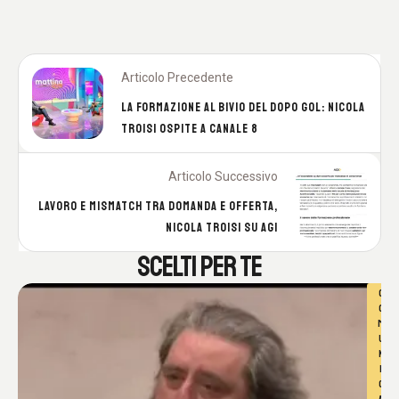
Articolo Precedente
LA FORMAZIONE AL BIVIO DEL DOPO GOL: NICOLA
TROISI OSPITE A CANALE 8
Articolo Successivo
LAVORO E MISMATCH TRA DOMANDA E OFFERTA,
NICOLA TROISI SU AGI
SCELTI PER TE
C
O
M
U
N
I
C