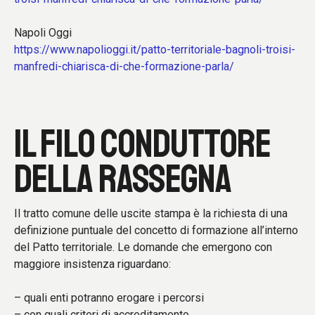
Napoli Oggi
https://www.napolioggi.it/patto-territoriale-bagnoli-troisi-
manfredi-chiarisca-di-che-formazione-parla/
IL FILO CONDUTTORE
DELLA RASSEGNA
Il tratto comune delle uscite stampa è la richiesta di una
definizione puntuale del concetto di formazione all’interno
del Patto territoriale. Le domande che emergono con
maggiore insistenza riguardano:
– quali enti potranno erogare i percorsi
– con quali criteri di accreditamento