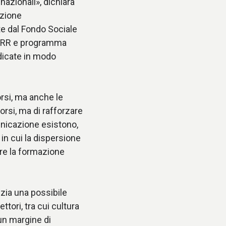
nazionali», dichiara
azione
te dal Fondo Sociale
 PNRR e programma
edicate in modo
rsi, ma anche le
rsi, ma di rafforzare
unicazione esistono,
in cui la dispersione
are la formazione
nzia una possibile
ttori, tra cui cultura
un margine di