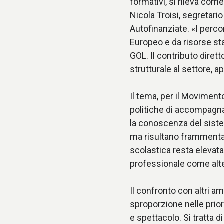
formativi, si rileva come
Nicola Troisi, segretar
Autofinanziate. «I perco
Europeo e da risorse st
GOL. Il contributo diret
strutturale al settore, a
Il tema, per il Movimen
politiche di accompagna
la conoscenza del siste
ma risultano frammentate
scolastica resta elevata
professionale come alte
Il confronto con altri a
sproporzione nelle priori
e spettacolo. Si tratta