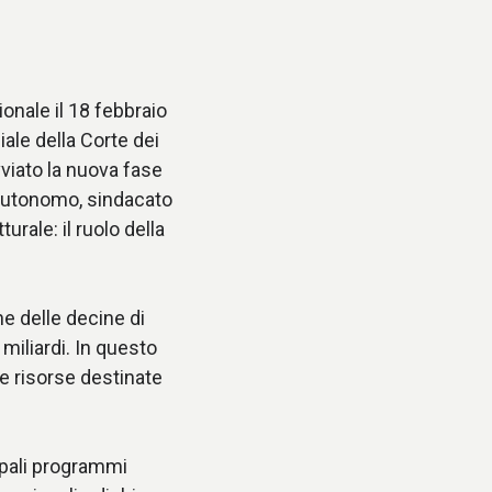
onale il 18 febbraio
ale della Corte dei
vviato la nuova fase
 autonomo, sindacato
urale: il ruolo della
ne delle decine di
miliardi. In questo
e risorse destinate
cipali programmi