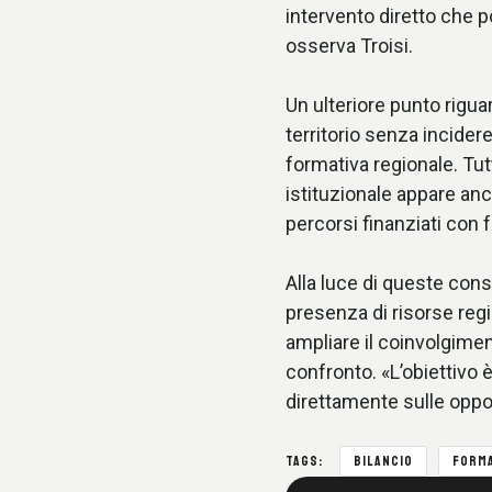
intervento diretto che 
osserva Troisi.
Un ulteriore punto riguar
territorio senza incider
formativa regionale. Tu
istituzionale appare anc
percorsi finanziati con 
Alla luce di queste consi
presenza di risorse regi
ampliare il coinvolgimen
confronto. «L’obiettivo 
direttamente sulle oppor
TAGS:
BILANCIO
FORMA