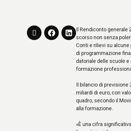
Il Rendiconto generale 
scorso non senza polemic
Conti e rilievi su alcun
di programmazione finan
datoriale delle scuole e 
formazione professionale
Il bilancio di prevision
miliardi di euro, con va
quadro, secondo il Movi
alla formazione.
«È una cifra significativ